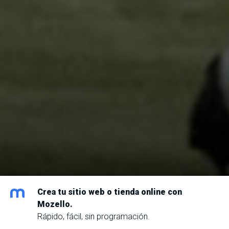
Crea tu sitio web o tienda online con
Mozello.
Rápido, fácil, sin programación.